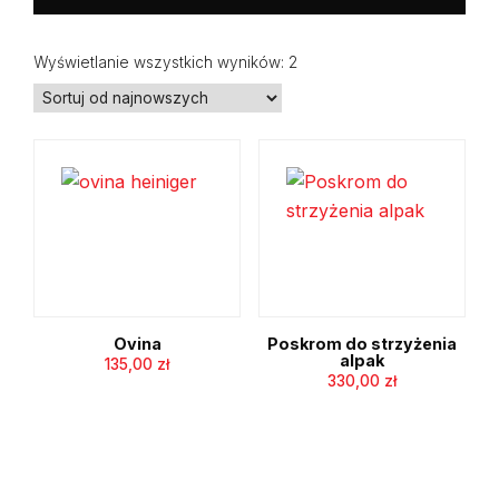
Posortowane
Wyświetlanie wszystkich wyników: 2
według
najnowszych
Ovina
Poskrom do strzyżenia
alpak
135,00
zł
330,00
zł