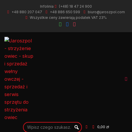
Infolinia
(+48) 18 47 24 900
+48 880 207 047
+48 886 650 599
biuro@jaroszpol.com
Wszystkie ceny zawierają podatek VAT 23%
0,00 zł