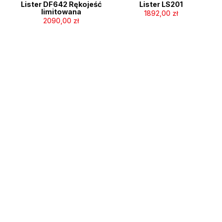
Lister DF642 Rękojeść
Lister LS201
limitowana
1892,00
zł
2090,00
zł