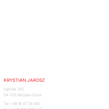
Jaroszpol
KRYSTIAN JAROSZ
Łętowe 265
34-733 Mszana Górna
Tel. +48 18 47 24 900