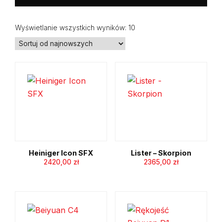
Posortowane
Wyświetlanie wszystkich wyników: 10
według
najnowszych
Heiniger Icon SFX
Lister – Skorpion
2420,00
zł
2365,00
zł