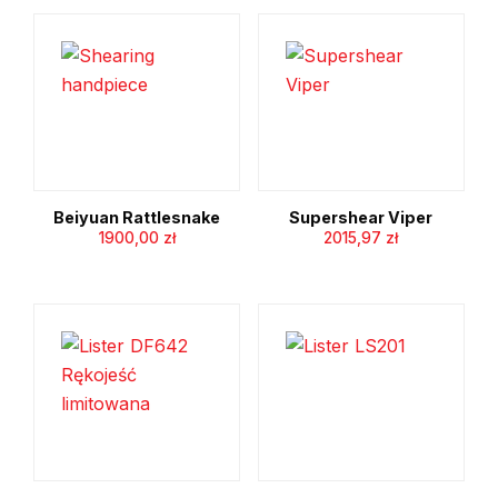
Beiyuan Rattlesnake
Supershear Viper
1900,00
zł
2015,97
zł