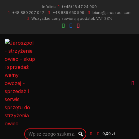
Infolinia
(+48) 18 47 24 900
+48 880 207 047
+48 886 650 599
biuro@jaroszpol.com
Wszystkie ceny zawierają podatek VAT 23%
0,00 zł