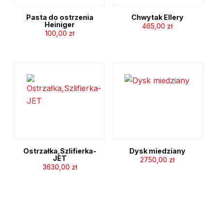
Pasta do ostrzenia
Chwytak Ellery
Heiniger
465,00
zł
100,00
zł
Ostrzałka,Szlifierka-
Dysk miedziany
JET
2750,00
zł
3630,00
zł