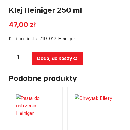
Klej Heiniger 250 ml
47,00
zł
Kod produktu: 719-013 Heiniger
ilość
Dodaj do koszyka
Klej
Heiniger
Podobne produkty
250
ml