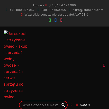
Infolinia
(+48) 18 47 24 900
+48 880 207 047
+48 886 650 599
biuro@jaroszpol.com
Wszystkie ceny zawierają podatek VAT 23%
0,00 zł