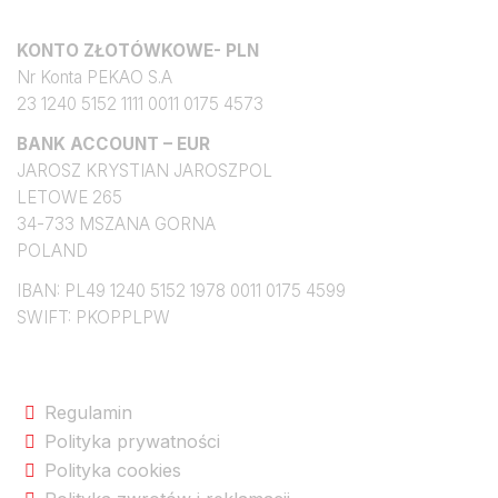
Konto bankowe
KONTO ZŁOTÓWKOWE- PLN
Nr Konta PEKAO S.A
23 1240 5152 1111 0011 0175 4573
BANK ACCOUNT – EUR
JAROSZ KRYSTIAN JAROSZPOL
LETOWE 265
34-733 MSZANA GORNA
POLAND
IBAN: PL49 1240 5152 1978 0011 0175 4599
SWIFT: PKOPPLPW
Na skróty po sklepie
Regulamin
Polityka prywatności
Polityka cookies