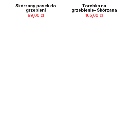
Skórzany pasek do
Torebka na
grzebieni
grzebienie- Skórzana
99,00
zł
165,00
zł