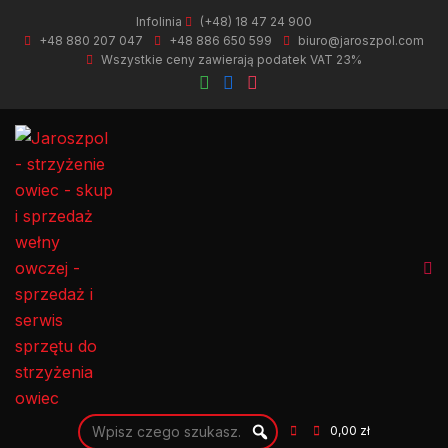
Infolinia
(+48) 18 47 24 900
+48 880 207 047
+48 886 650 599
biuro@jaroszpol.com
Wszystkie ceny zawierają podatek VAT 23%
0,00 zł