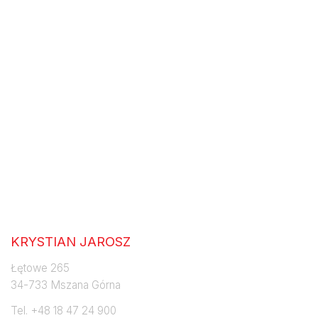
Jaroszpol
KRYSTIAN JAROSZ
Łętowe 265
34-733 Mszana Górna
Tel. +48 18 47 24 900