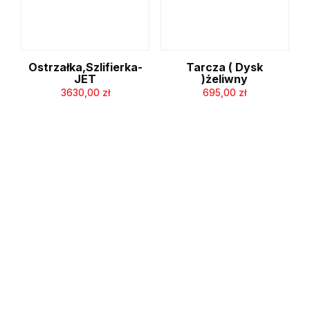
Ostrzałka,Szlifierka-
Tarcza ( Dysk
JET
)żeliwny
3630,00
zł
695,00
zł