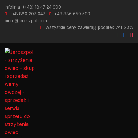
Infolinia
(+48) 18 47 24 900
+48 880 207 047
+48 886 650 599
biuro@jaroszpol.com
Wszystkie ceny zawierają podatek VAT 23%