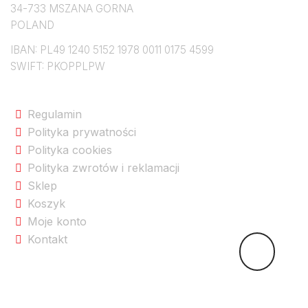
34-733 MSZANA GORNA
POLAND
IBAN: PL49 1240 5152 1978 0011 0175 4599
SWIFT: PKOPPLPW
Na skróty po sklepie
Regulamin
Polityka prywatności
Polityka cookies
Polityka zwrotów i reklamacji
Sklep
Koszyk
Moje konto
Kontakt