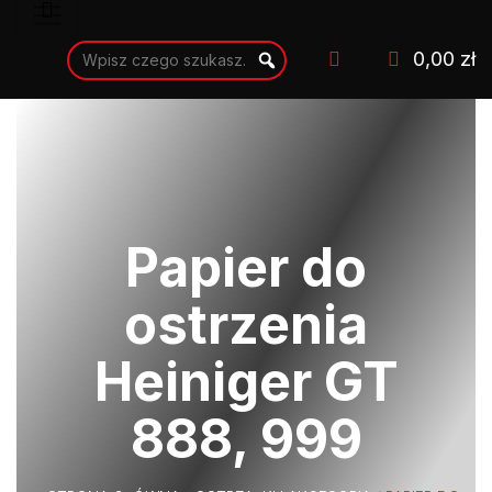
0,00 zł
Papier do
ostrzenia
Heiniger GT
888, 999