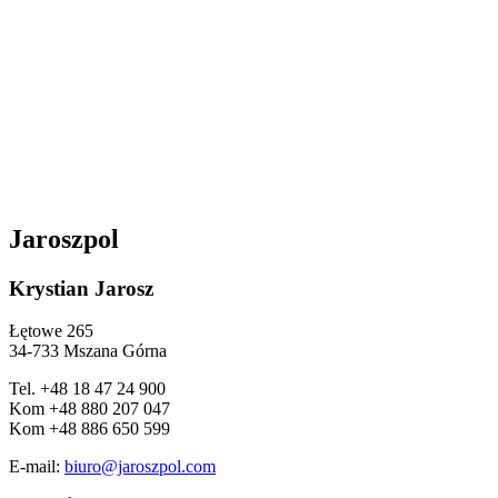
Jaroszpol
Krystian Jarosz
Łętowe 265
34-733 Mszana Górna
Tel. +48 18 47 24 900
Kom +48 880 207 047
Kom +48 886 650 599
E-mail:
biuro@jaroszpol.com